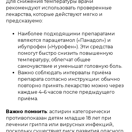
Для снижения температуры врачи
рекомендуют использовать проверенные
лекарства, которые действуют мягко и
предсказуемо:
Наиболее подходящими препаратами
являются парацетамол («Панадол») и
ибупрофен («Нурофен»). Эти средства
помогут быстро снизить повышенную
температуру, облегчат общее
самочувствие и уменьшат головную боль.
Важно соблюдать интервалы приёма
препарата согласно инструкции: обычно
повторно принять лекарство можно через
каждые 4–6 часов после предыдущего
приёма.
Важно помнить
: аспирин категорически
противопоказан детям младше 18 лет при
лечении гриппа или вирусных инфекций,
поскольку существует риск развития опасного