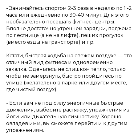
- Занимайтесь спортом 2-3 раза в неделю по 1 -2
часа или ежедневно по 30-40 минут. Для этого
необязательно посещать фитнес- центры.
Вполне достаточно утренней зарядки, подъема
по лестнице (а не на лифте), пеших прогулок
(вместо езды на транспорте) и пр.
Кстати, быстрая ходьба на свежем воздухе — это
отличный вид фитнеса и одновременно
закалка. Оденьтесь не слишком тепло, только
чтобы не замерзнуть, быстро пройдитесь по
улице (желательно в парке или другом месте,
где чистый воздух).
- Если вам не под силу энергичные быстрые
движения, выберите растяжку, упражнения из
йоги или дыхательную гимнастику. Хорошо
овладев ими, вы сможете перейти и к другим
упражнениям.